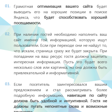
Грамотная
оптимизация вашего сайта
будет
выводить его на хорошие позиции в поиске
Яндекса, что
будет способствовать хорошей
посещаемости.
При наличии гостей необходимо наполнить ваш
сайт именно той информацией, которую ищут
пользователи. Если при переходе они не найдут то,
что искали, страница сразу же будет закрыта. При
попадании на ваш ресурс гостя должна зацепить
интересная информация. Пусть это будет всего
несколько слов или картинка, но она должна быть
привлекательной и информативной.
Если посетитель заинтересовался вашим
предложением и стал рассматривать более
подробную информацию,
навигация по сайту
должна быть удобной и интуитивной. Гостя не
должны пугать непонятные слова и возможные
трудности.