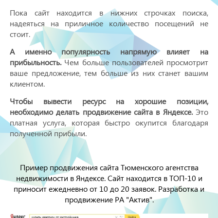
Пока сайт находится в нижних строчках поиска,
надеяться на приличное количество посещений не
стоит.
А именно популярность напрямую влияет на
прибыльность.
Чем больше пользователей просмотрит
ваше предложение, тем больше из них станет вашим
клиентом.
Чтобы вывести ресурс на хорошие позиции,
необходимо делать продвижение сайта в Яндексе.
Это
платная услуга, которая быстро окупится благодаря
полученной прибыли.
Пример продвижения сайта Тюменского агентства
недвижимости в Яндексе. Сайт находится в ТОП-10 и
приносит ежедневно от 10 до 20 заявок. Разработка и
продвижение РА "Актив".