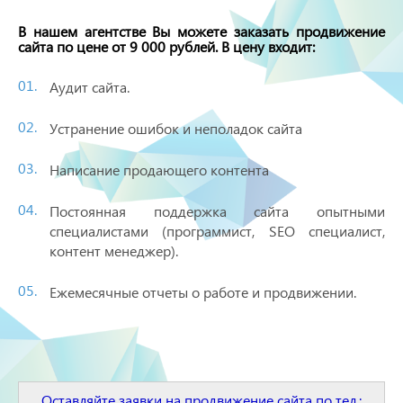
В нашем агентстве Вы можете заказать продвижение
сайта по цене от 9 000 рублей. В цену входит:
Аудит сайта.
Устранение ошибок и неполадок сайта
Написание продающего контента
Постоянная поддержка сайта опытными
специалистами (программист, SEO специалист,
контент менеджер).
Ежемесячные отчеты о работе и продвижении.
Оставляйте заявки на продвижение сайта по тел.: