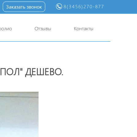
8(3456)270-877
Заказать звонок
фолио
Отзывы
Контакты
ПОЛ" ДЕШЕВО.