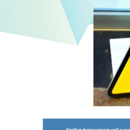
Крайне функциональной и нуж