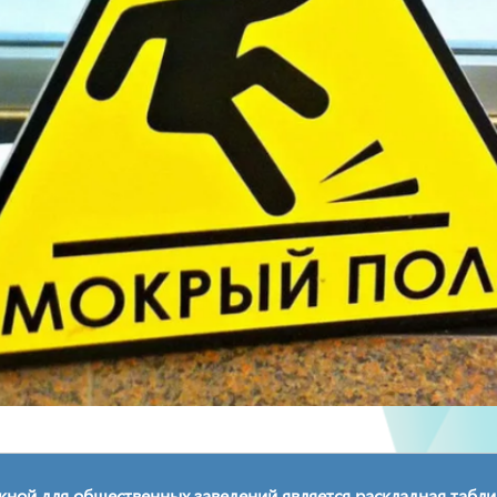
ной для общественных заведений является раскладная табли