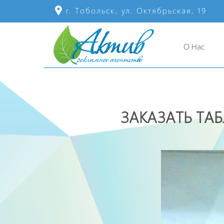
г. Тобольск, ул. Октябрьская, 19
О Нас
ЗАКАЗАТЬ ТА