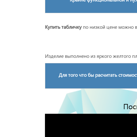
Купить табличку
по низкой цене можно в
Изделие выполнено из яркого желтого пл
Для того что бы расчитать стоимос
Пос