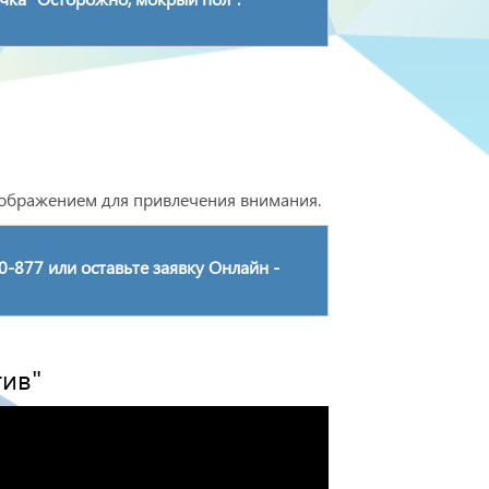
ображением для привлечения внимания.
0-877 или оставьте заявку Онлайн -
тив"