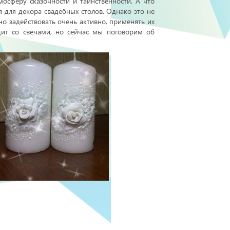
мосферу сказочности и таинственности. А что
 для декора свадебных столов. Однако это не
но задействовать очень активно, применять их
дит со свечами, но сейчас мы поговорим об