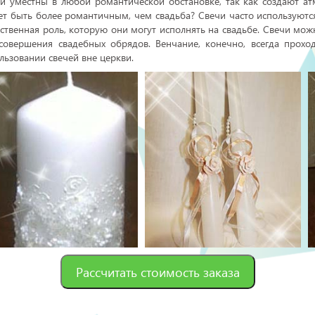
и уместны в любой романтической обстановке, так как создают ат
т быть более романтичным, чем свадьба? Свечи часто используются
ственная роль, которую они могут исполнять на свадьбе. Свечи мож
совершения свадебных обрядов. Венчание, конечно, всегда прохо
льзовании свечей вне церкви.
Рассчитать стоимость заказа