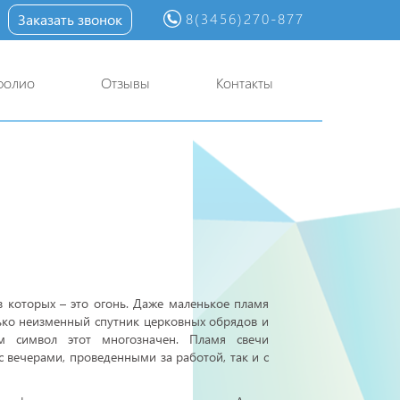
8(3456)270-877
Заказать звонок
фолио
Отзывы
Контакты
з которых – это огонь. Даже маленькое пламя
лько неизменный спутник церковных обрядов и
м символ этот многозначен. Пламя свечи
 вечерами, проведенными за работой, так и с