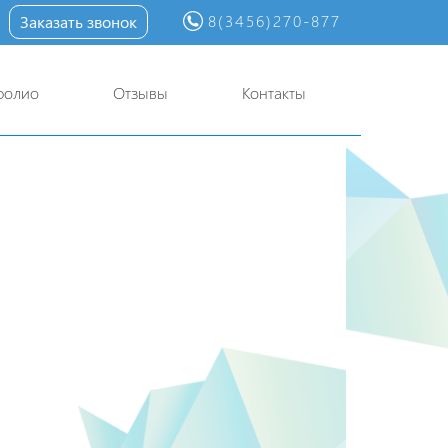
8(3456)270-877
Заказать звонок
фолио
Отзывы
Контакты