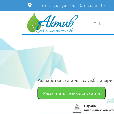
г. Тобольск, ул. Октябрьская, 19
О Нас
Разработка сайта для службы авари
Рассчитать стоимость сайта