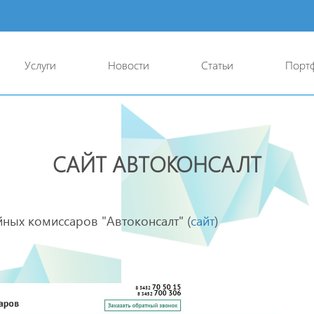
Услуги
Новости
Статьи
Порт
САЙТ АВТОКОНСАЛТ
йных комиссаров "Автоконсалт" (
сайт
)