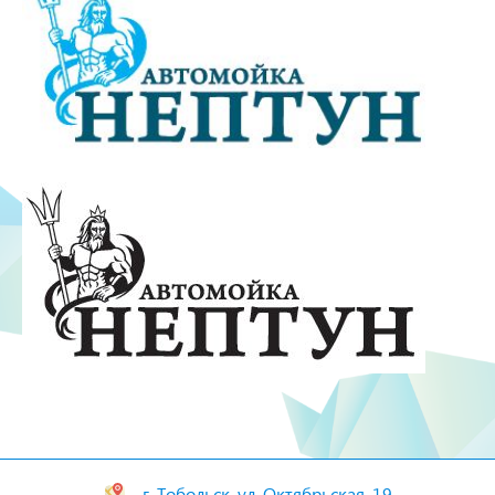
г. Тобольск, ул. Октябрьская, 19