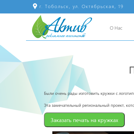
г. Тобольск, ул. Октябрьская, 19
О Нас
Были очень рады изготовить кружки с логоти
Эта замечательный региональный проект, кото
Заказать печать на кружках