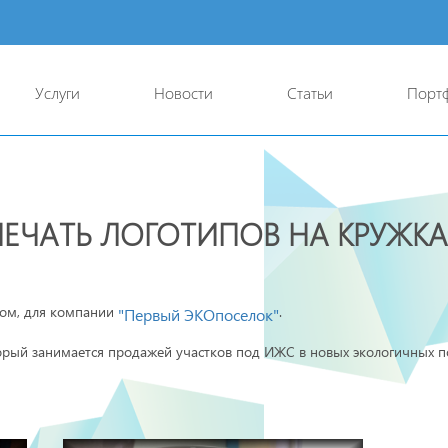
Услуги
Новости
Статьи
Порт
ПЕЧАТЬ ЛОГОТИПОВ НА КРУЖКА
пом, для компании
.
"Первый ЭКОпоселок"
рый занимается продажей участков под ИЖС в новых экологичных пос