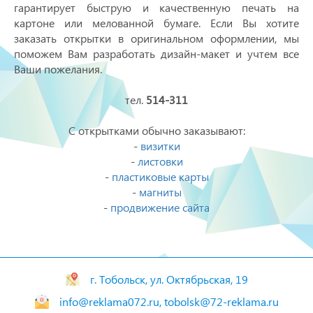
гарантирует быструю и качественную печать на
картоне или мелованной бумаге. Если Вы хотите
заказать открытки в оригинальном оформлении, мы
поможем Вам разработать дизайн-макет и учтем все
Ваши пожелания.
тел.
514-311
С открытками обычно заказывают:
-
визитки
-
листовки
-
пластиковые карты
-
магниты
-
продвижение сайта
г. Тобольск, ул. Октябрьская, 19
info@reklama072.ru, tobolsk@72-reklama.ru