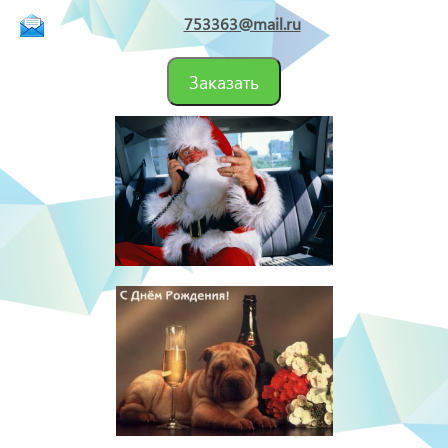
753363@mail.ru
Заказать