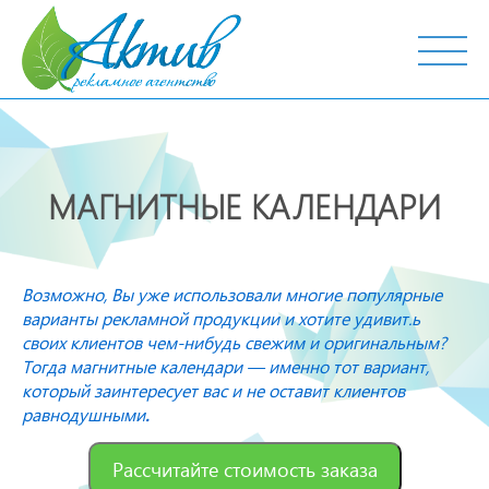
г. Тобольск, ул. Октябрьская, 19
МАГНИТНЫЕ КАЛЕНДАРИ
Возможно, Вы уже использовали многие популярные
варианты рекламной продукции и хотите удивит.ь
своих клиентов чем-нибудь свежим и оригинальным?
Тогда магнитные календари — именно тот вариант,
который заинтересует вас и не оставит клиентов
равнодушными
.
Рассчитайте стоимость заказа