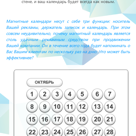
стене, и ваш календарь будет всегда как новым.
Магнитные календари несут с себе три функции: носитель
Вашей рекламы, держатель записок и календарь. При этом
совсем неудивительно, почему магнитный календарь является
столь удачным рекламным средством при продвижении
Вашей компании. Он в течение всего года будет напоминать о
Вас Вашим клиентам по нескольку раз на дню. Что может быть
эффективнее?