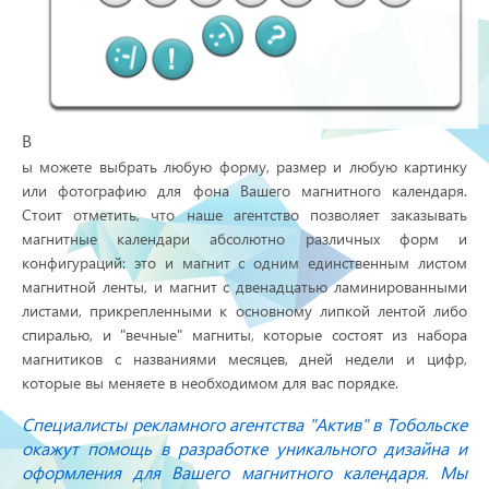
В
ы можете выбрать любую форму, размер и любую картинку
или фотографию для фона Вашего магнитного календаря.
Стоит отметить, что наше агентство позволяет заказывать
магнитные календари абсолютно различных форм и
конфигураций: это и магнит с одним единственным листом
магнитной ленты, и магнит с двенадцатью ламинированными
листами, прикрепленными к основному липкой лентой либо
спиралью, и "вечные" магниты, которые состоят из набора
магнитиков с названиями месяцев, дней недели и цифр,
которые вы меняете в необходимом для вас порядке.
Специалисты рекламного агентства "Актив" в Тобольске
окажут помощь в разработке уникального дизайна и
оформления для Вашего магнитного календаря. Мы