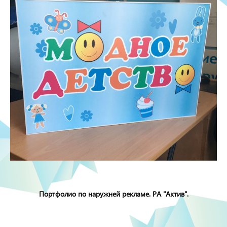
Портфолио по наружней рекламе. РА "Актив".