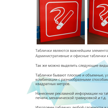
Таблички являются важнейшим элемент
Административные и офисные таблички к
Так же можно выделить следующие виды 
Таблички бывают плоские и объемные, ул
комбинации с разнообразными способами
квадратных метров.
Нанесение рекламной информации на та
печати, механической гравировкой и т.д.
Изготовим табличку любой сложности и 