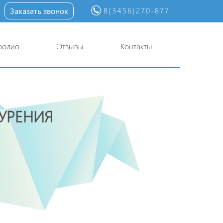
8(3456)270-877
Заказать звонок
фолио
Отзывы
Контакты
УРЕНИЯ