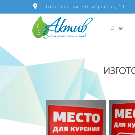
г. Тобольск, ул. Октябрьская, 19
О Нас
ИЗГОТ